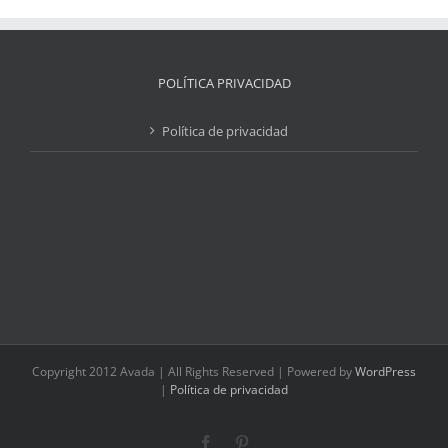
POLÍTICA PRIVACIDAD
Política de privacidad
Copyright 2012 Avada | All Rights Reserved | Powered by
WordPress
|
Política de privacidad
Facebook
Pinterest