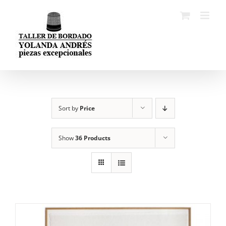
Skip
to
content
Sort by
Price
Show
36 Products