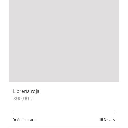
Librería roja
300,00
€
Add to cart
Details