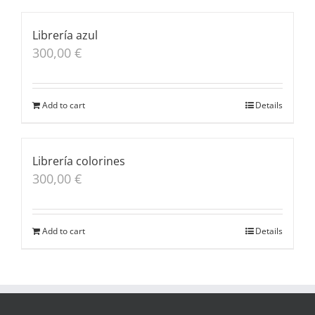
Librería azul
300,00
€
Add to cart
Details
Librería colorines
300,00
€
Add to cart
Details