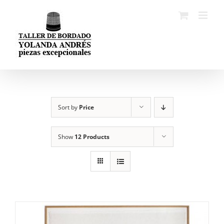
Skip
to
content
Sort by
Price
Show
12 Products