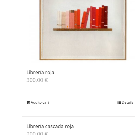
Librería roja
300,00
€
Add to cart
Details
Librería cascada roja
200,00
€