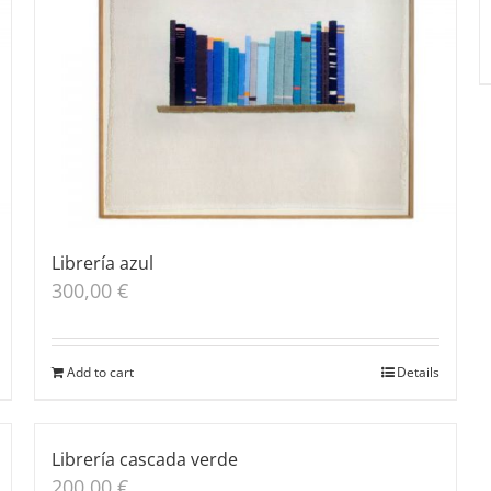
Librería azul
300,00
€
Add to cart
Details
Librería cascada verde
200,00
€