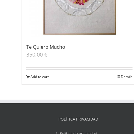
Te Quiero Mucho
350,00
€
Add to cart
Details
POLÍTICA PRIVACIDAD
Política de privacidad