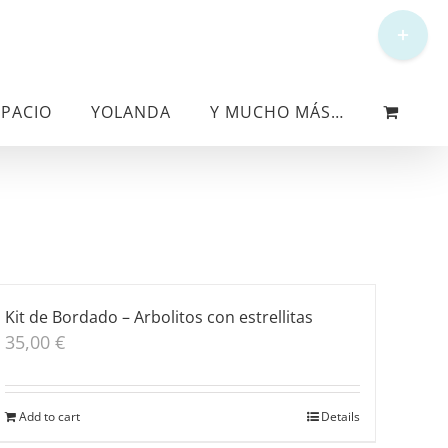
Toggle
Sliding
Bar
Area
SPACIO
YOLANDA
Y MUCHO MÁS…
Kit de Bordado – Arbolitos con estrellitas
35,00
€
Add to cart
Details