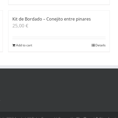
Kit de Bordado – Conejito entre pinares
25,00
€
Add to cart
Details