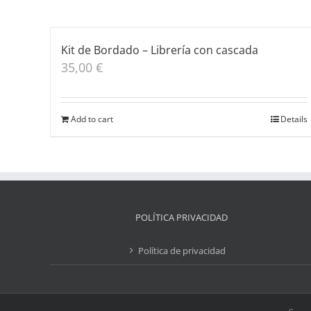
Kit de Bordado – Librería con cascada
35,00
€
Add to cart
Details
POLÍTICA PRIVACIDAD
Política de privacidad