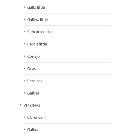
Gallo little
Gallina little
Suricatos little
Perdiz little
Conejo
Ocas
Perdices
Gallina
VITRINAS
Librerías II
Gallos