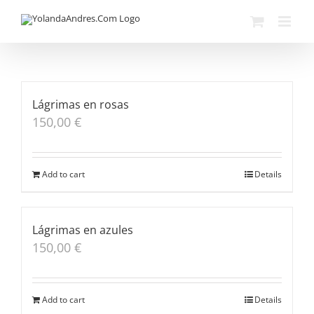
Skip
to
content
Lágrimas en rosas
150,00
€
Add to cart
Details
Lágrimas en azules
150,00
€
Add to cart
Details